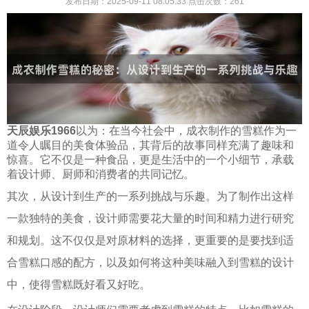
发布日期：2025-09-11 08:05:33
点击次数：
261
天辰娱乐1966
以为：在当今社会中，成衣制作的雪糕作为一
道令人瞩目的美食体验品，其背后的故事同样充满了趣味和
惊喜。它不仅是一种食品，更是生活中的一个小细节，承载
着设计师、厨师和消费者的共同记忆。
其次，从设计到生产的一系列挑战与乐趣。为了制作出这样
一款独特的美食，设计师需要花大量的时间和精力进行研究
和规划。这不仅仅是对原材料的选择，更重要的是要找到适
合雪糕口感的配方，以及如何将这种美味融入到雪糕的设计
中，使得雪糕既好看又好吃。