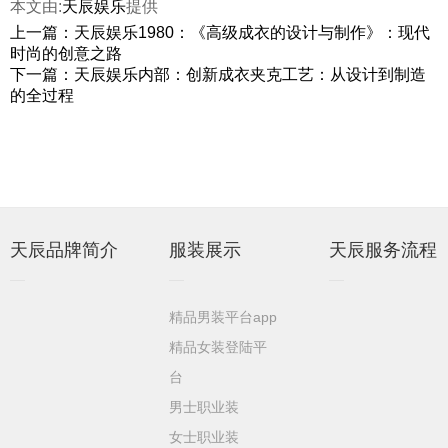
本文由:
天辰娱乐
提供
上一篇：天辰娱乐1980：《高级成衣的设计与制作》：现代
时尚的创意之路
下一篇：天辰娱乐内部：创新成衣夹克工艺：从设计到制造
的全过程
天辰品牌简介
服装展示
天辰服务流程
精品男装平台app
精品女装登陆平
台
男士职业装
女士职业装