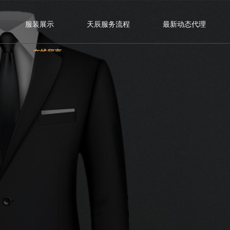
服装展示
天辰服务流程
最新动态代理
在线留言
24小时热线电话
0898-08980898