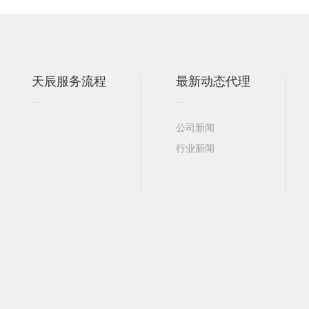
天辰服务流程
最新动态代理
公司新闻
行业新闻