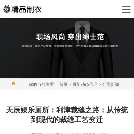
你的当前位置：
首页
>
最新动态代理
>
公司新闻
天辰娱乐厕所：利津裁缝之路：从传统
到现代的裁缝工艺变迁