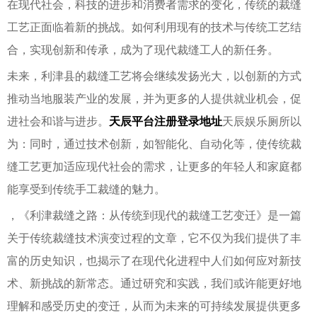
在现代社会，科技的进步和消费者需求的变化，传统的裁缝
工艺正面临着新的挑战。如何利用现有的技术与传统工艺结
合，实现创新和传承，成为了现代裁缝工人的新任务。
未来，利津县的裁缝工艺将会继续发扬光大，以创新的方式
推动当地服装产业的发展，并为更多的人提供就业机会，促
进社会和谐与进步。
天辰平台注册登录地址
天辰娱乐厕所以
为：同时，通过技术创新，如智能化、自动化等，使传统裁
缝工艺更加适应现代社会的需求，让更多的年轻人和家庭都
能享受到传统手工裁缝的魅力。
，《利津裁缝之路：从传统到现代的裁缝工艺变迁》是一篇
关于传统裁缝技术演变过程的文章，它不仅为我们提供了丰
富的历史知识，也揭示了在现代化进程中人们如何应对新技
术、新挑战的新常态。通过研究和实践，我们或许能更好地
理解和感受历史的变迁，从而为未来的可持续发展提供更多