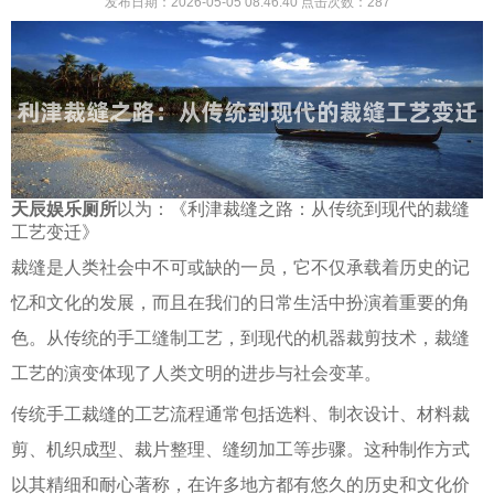
发布日期：2026-05-05 08:46:40
点击次数：
287
天辰娱乐厕所
以为：《利津裁缝之路：从传统到现代的裁缝
工艺变迁》
裁缝是人类社会中不可或缺的一员，它不仅承载着历史的记
忆和文化的发展，而且在我们的日常生活中扮演着重要的角
色。从传统的手工缝制工艺，到现代的机器裁剪技术，裁缝
工艺的演变体现了人类文明的进步与社会变革。
传统手工裁缝的工艺流程通常包括选料、制衣设计、材料裁
剪、机织成型、裁片整理、缝纫加工等步骤。这种制作方式
以其精细和耐心著称，在许多地方都有悠久的历史和文化价