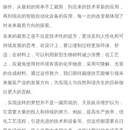
操作。从最初的简单手工裁剪，到后来的技术革新的应用，
再到现在的智能自动化设备的应用，每一次的改变都体现了
对未来裁剪方向的探索。
未来的裁剪之道不仅是技术性的提升，更涉及到人性化和可
持续发展的思考。在设计上，要让缝制过程更加环保、舒
适；在材料上，可以利用新型生物材料减少浪费；在工艺
上，应避免使用对环境有害的化学物质，采用可降解、无害
的合成材料。通过这些努力，我们期待裁缝技艺能够引领未
来服装产业的发展方向，为实现人与自然和谐共生的目标做
出更大的贡献。
，实现这样的梦想并不是一蹴而就的。天辰娱乐维护以为：
它需要大量的投入和持续的努力。例如，提高生产效率，优
化工艺流程，引进先进的技术和设备等。但这些都需要在日