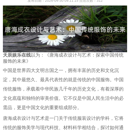
发布日期：2026-04-30 09:11:15
点击次数：
312
天辰娱乐在线
以为：《唐海成衣设计与艺术：探索中国传统
服饰的未来》
中国是世界四大文明古国之一，拥有丰富的历史和文化沉
淀，其中最悠久、最具代表性的就是传统的中国服饰。中国
传统服饰，承载着中华民族几千年的历史文化，有着深厚的
文化底蕴和独特的审美价值。它不仅是中国人民生活中的必
需品，更是中国文化的重要组成部分。
唐海成衣设计与艺术是一门关于传统服装设计的学科，它将
传统的服饰美学与现代科技、材料科学相结合，探讨如何通