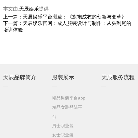
本文由:
天辰娱乐
提供
上一篇：天辰娱乐平台测速：《旗袍成衣的创新与变革》
下一篇：天辰娱乐官网：成人服装设计与制作：从头到尾的
培训体验
天辰品牌简介
服装展示
天辰服务流程
精品男装平台app
精品女装登陆平
台
男士职业装
女士职业装